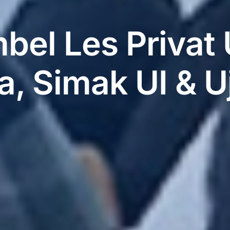
bel Les Priva
, Simak UI & U