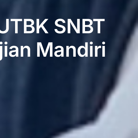
t UTBK SNBT
jian Mandiri