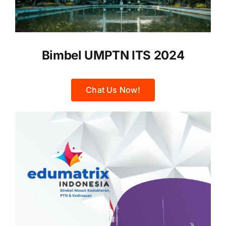
Bimbel UMPTN ITS
2024
Chat Us Now!