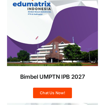
Bimbel UMPTN IPB 2027
Chat Us Now!