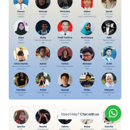
Need Help?
Chat with us