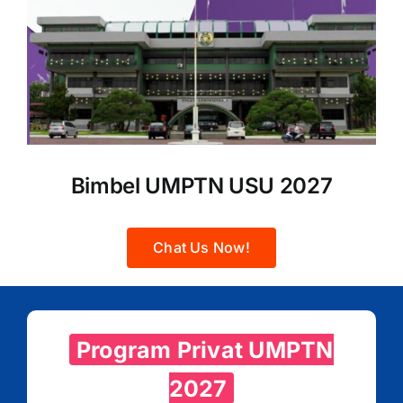
Bimbel UMPTN USU 2027
Chat Us Now!
Program Privat UMPTN
2027