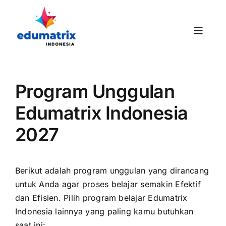
Skip
to
content
Toggle
Naviga
Program Unggulan
Edumatrix Indonesia
2027
Berikut adalah program unggulan yang dirancang
untuk Anda agar proses belajar semakin Efektif
dan Efisien. Pilih program belajar Edumatrix
Indonesia lainnya yang paling kamu butuhkan
saat ini: