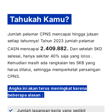
Tahukah Kamu?
Jumlah pelamar CPNS mencapai hingga jutaan
setiap tahunnya! Tahun 2023 jumlah pelamar
2.409.882.
CASN mencapai
Dan setelah SKD
selesai, hanya sekitar 40% saja yang lolos .
Kemudian masih ada rangkaian tes SKB yang
harus dilalui, sehingga memperketat persaingan
CPNS.
Angka ini akan terus meningkat karena
beberapa alasan :
Jumlah lapangan kerja yang sedikit