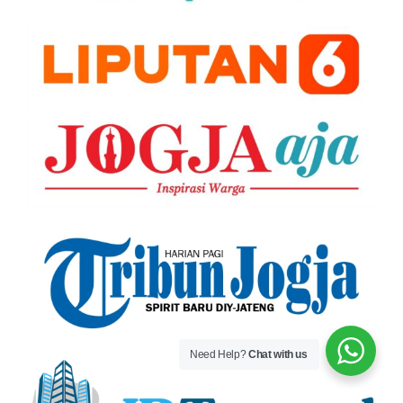
Need Help?
Chat with us