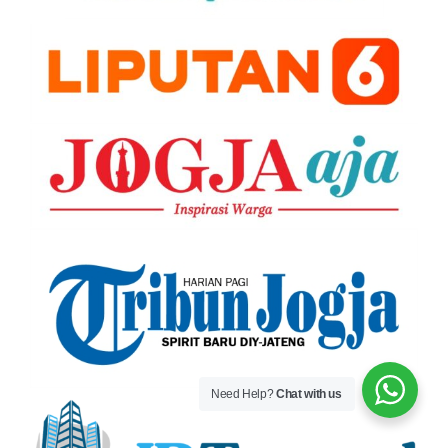
Need Help?
Chat with us