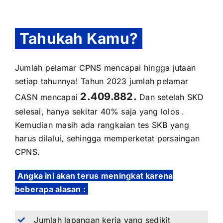
Tahukah Kamu?
Jumlah pelamar CPNS mencapai hingga jutaan
setiap tahunnya! Tahun 2023 jumlah pelamar
2.409.882.
CASN mencapai
Dan setelah SKD
selesai, hanya sekitar 40% saja yang lolos .
Kemudian masih ada rangkaian tes SKB yang
harus dilalui, sehingga memperketat persaingan
CPNS.
Angka ini akan terus meningkat karena
beberapa alasan :
Jumlah lapangan kerja yang sedikit