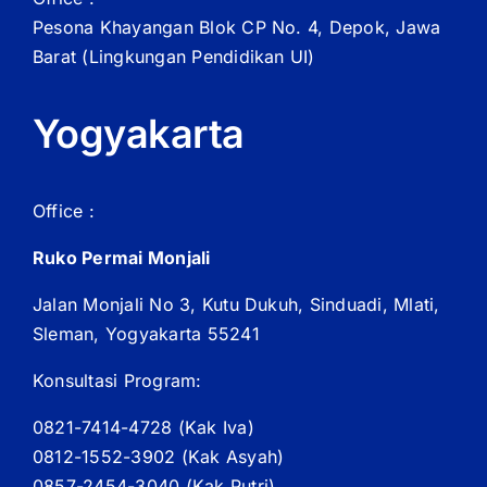
Pesona Khayangan Blok CP No. 4, Depok, Jawa
Barat
(Lingkungan Pendidikan UI)
Yogyakarta
Office :
Ruko Permai Monjali
Jalan Monjali No 3, Kutu Dukuh, Sinduadi, Mlati,
Sleman, Yogyakarta 55241
Konsultasi Program:
0821-7414-4728 (
Kak
Iva)
0812-1552-3902 (
Kak
Asyah)
0857-2454-3040 (Kak Putri)