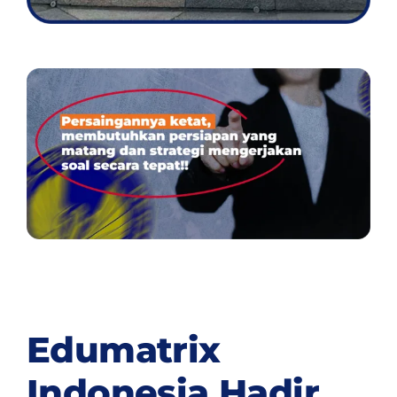
Edumatrix
Indonesia Hadir