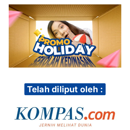
Telah diliput oleh :