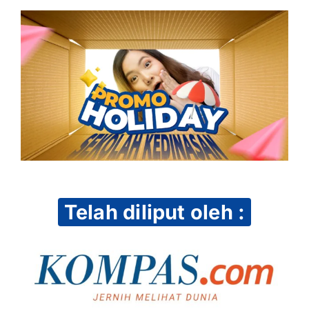
Telah diliput oleh :