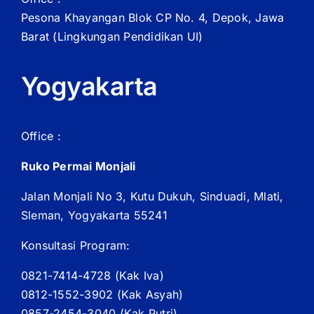
Pesona Khayangan Blok CP No. 4, Depok, Jawa
Barat
(Lingkungan Pendidikan UI)
Yogyakarta
Office :
Ruko Permai Monjali
Jalan Monjali No 3, Kutu Dukuh, Sinduadi, Mlati,
Sleman, Yogyakarta 55241
Konsultasi Program:
0821-7414-4728 (
Kak
Iva)
0812-1552-3902 (
Kak
Asyah)
0857-2454-3040 (Kak Putri)