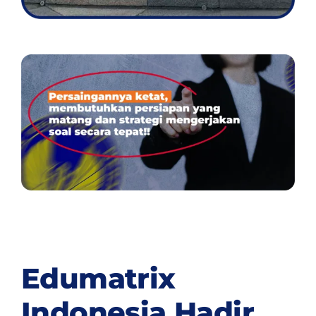
Edumatrix
Indonesia Hadir