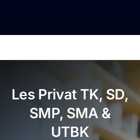
Les Privat TK, SD,
SMP, SMA &
UTBK