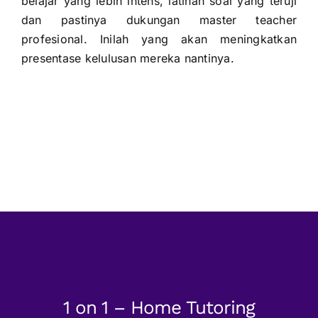
belajar yang lebih intens, latihan soal yang teruji
dan pastinya dukungan master teacher
profesional. Inilah yang akan meningkatkan
presentase kelulusan mereka nantinya.
1 on 1 – Home Tutoring