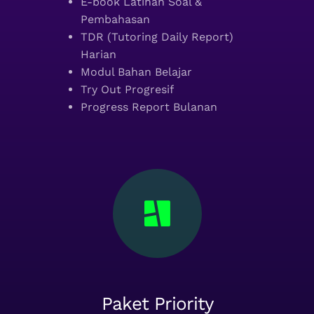
E-book Latihan Soal &
Pembahasan
TDR (Tutoring Daily Report)
Harian
Modul Bahan Belajar
Try Out Progresif
Progress Report Bulanan
Paket Priority