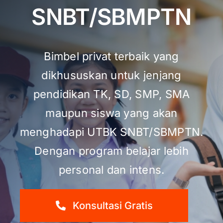
SNBT/SBMPTN
Bimbel privat terbaik yang
dikhususkan untuk jenjang
pendidikan TK, SD, SMP, SMA
maupun siswa yang akan
menghadapi UTBK SNBT/SBMPTN.
Dengan program belajar lebih
personal dan intens.
Konsultasi Gratis