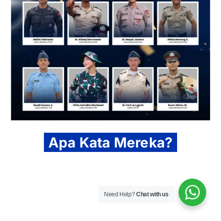
Apa Kata Mereka?
Need Help?
Chat with us