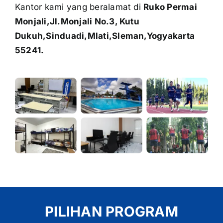
Kantor kami yang beralamat di
Ruko Permai
Monjali,Jl.Monjali No.3, Kutu
Dukuh,Sinduadi,Mlati,Sleman,Yogyakarta
55241.
PILIHAN PROGRAM