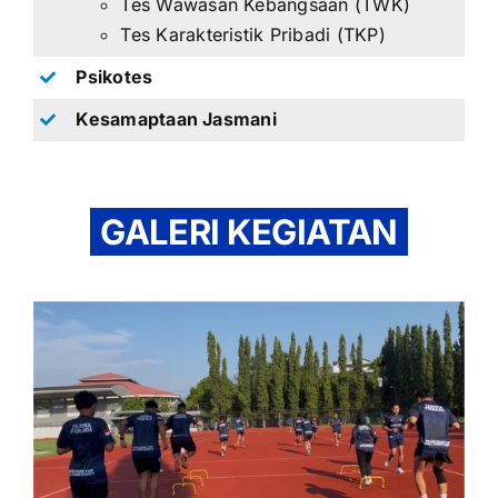
Tes Wawasan Kebangsaan (TWK)
Tes Karakteristik Pribadi (TKP)
Psikotes
Kesamaptaan Jasmani
GALERI KEGIATAN