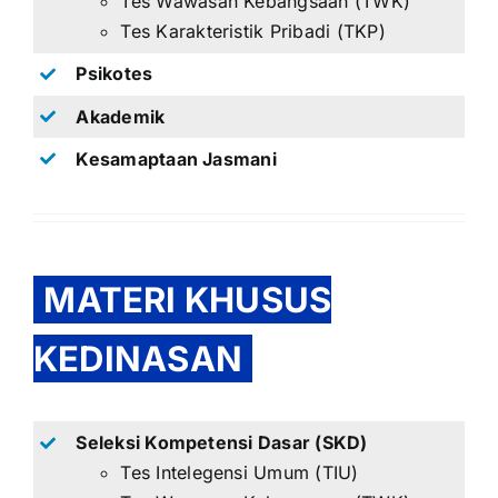
Tes Wawasan Kebangsaan (TWK)
Tes Karakteristik Pribadi (TKP)
Psikotes
Akademik
Kesamaptaan Jasmani
MATERI KHUSUS
KEDINASAN
Seleksi Kompetensi Dasar (SKD)
Tes Intelegensi Umum (TIU)