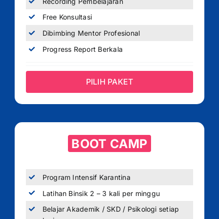
Recording Pembelajaran
Free Konsultasi
Dibimbing Mentor Profesional
Progress Report Berkala
PILIH PAKET
BOOT CAMP
Program Intensif Karantina
Latihan Binsik 2 – 3 kali per minggu
Belajar Akademik / SKD / Psikologi setiap