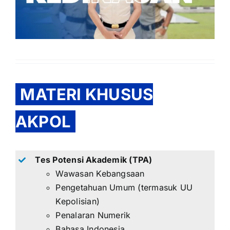
MATERI KHUSUS
AKPOL
Tes Potensi Akademik (TPA)
Wawasan Kebangsaan
Pengetahuan Umum (termasuk UU
Kepolisian)
Penalaran Numerik
Bahasa Indonesia