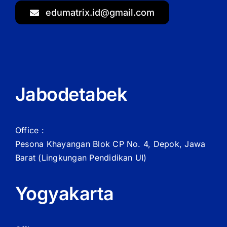
edumatrix.id@gmail.com
Jabodetabek
Office :
Pesona Khayangan Blok CP No. 4, Depok, Jawa
Barat
(Lingkungan Pendidikan UI)
Yogyakarta