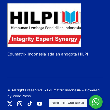
Edumatrix Indonesia adalah anggota HILPI
© All rights reserved. • Edumatrix Indonesia • Powered
by WordPress
Need Help?
Chat with us