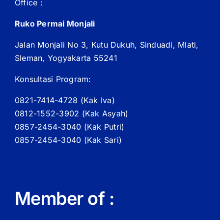
Office :
Ruko Permai Monjali
Jalan Monjali No 3, Kutu Dukuh, Sinduadi, Mlati,
Sleman, Yogyakarta 55241
Konsultasi Program:
0821-7414-4728 (
Kak
Iva)
0812-1552-3902 (
Kak
Asyah)
0857-2454-3040 (Kak Putri)
0857-2454-3040 (Kak Sari)
Member of :