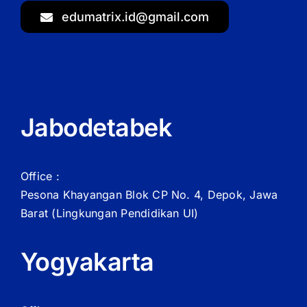
edumatrix.id@gmail.com
Jabodetabek
Office :
Pesona Khayangan Blok CP No. 4, Depok, Jawa
Barat
(Lingkungan Pendidikan UI)
Yogyakarta