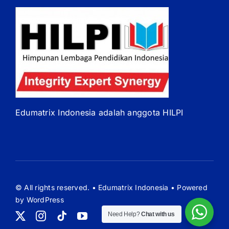
Edumatrix Indonesia adalah anggota HILPI
© All rights reserved. • Edumatrix Indonesia • Powered
by WordPress
Need Help?
Chat with us