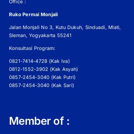
Office :
Ruko Permai Monjali
Jalan Monjali No 3, Kutu Dukuh, Sinduadi, Mlati,
Sleman, Yogyakarta 55241
Konsultasi Program:
0821-7414-4728 (
Kak
Iva)
0812-1552-3902 (
Kak
Asyah)
0857-2454-3040 (Kak Putri)
0857-2454-3040 (Kak Sari)
Member of :