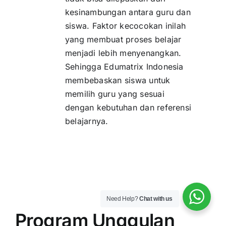
kesinambungan antara guru dan
siswa. Faktor kecocokan inilah
yang membuat proses belajar
menjadi lebih menyenangkan.
Sehingga Edumatrix Indonesia
membebaskan siswa untuk
memilih guru yang sesuai
dengan kebutuhan dan referensi
belajarnya.
Need Help?
Chat with us
Program Unggulan