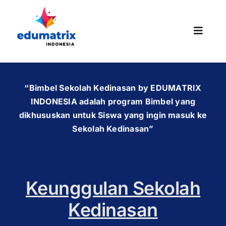
Skip
to
content
Toggle
Naviga
“Bimbel Sekolah Kedinasan by EDUMATRIX
INDONESIA adalah program Bimbel yang
dikhususkan untuk Siswa yang ingin masuk ke
Sekolah Kedinasan”
Keunggulan Sekolah
Kedinasan