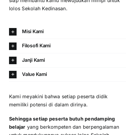
siap membantu kamu mewujudkan mimpi untuk
lolos Sekolah Kedinasan.
Misi Kami
Filosofi Kami
Janji Kami
Value Kami
Kami meyakini bahwa setiap peserta didik
memiliki potensi di dalam dirinya.
Sehingga setiap peserta butuh pendamping
belajar
yang berkompeten dan berpengalaman
untuk mendukungnya sukses lolos Sekolah