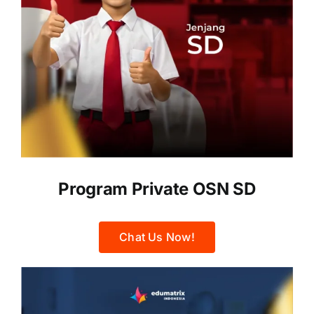
Program Private OSN SD
Chat Us Now!