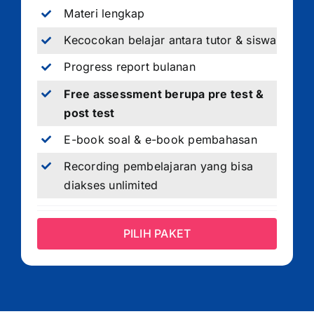
Materi lengkap
Kecocokan belajar antara tutor & siswa
Progress report bulanan
Free assessment berupa pre test &
post test
E-book soal & e-book pembahasan
Recording pembelajaran yang bisa
diakses unlimited
PILIH PAKET