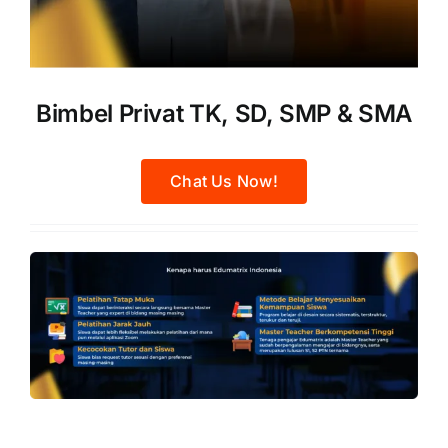
Bimbel Privat TK, SD, SMP & SMA
Chat Us Now!