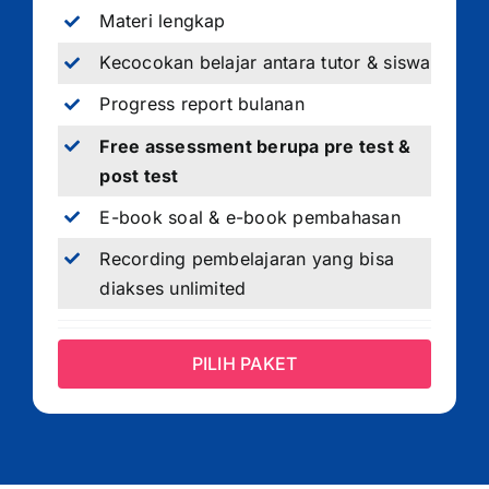
Materi lengkap
Kecocokan belajar antara tutor & siswa
Progress report bulanan
Free assessment berupa pre test &
post test
E-book soal & e-book pembahasan
Recording pembelajaran yang bisa
diakses unlimited
PILIH PAKET