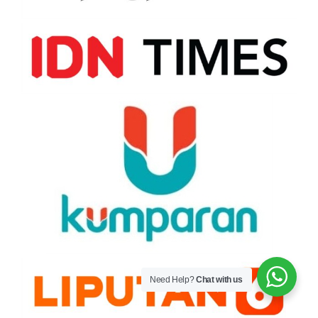
Need Help?
Chat with us