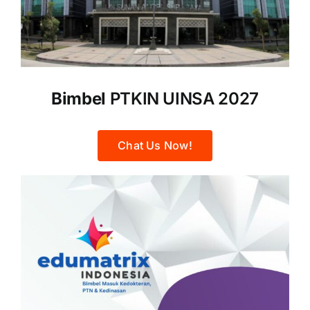
Bimbel
PTKIN UINSA 2027
Chat Us Now!