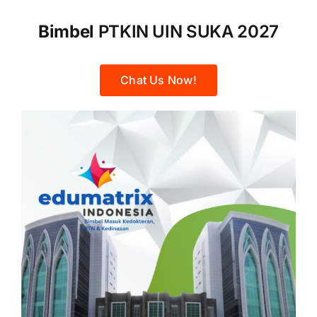
Bimbel
PTKIN UIN SUKA 2027
Chat Us Now!