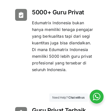
5000+ Guru Privat
Edumatrix Indonesia bukan
hanya memiliki tenaga pengajar
yang berkualitas tapi dari segi
kuantitas juga bisa diandalkan.
Di mana Edumatrix Indonesia
memiliki 5000 lebih guru privat
profesional yang tersebar di
seluruh Indonesia.
Need Help?
Chat with us
Guru Privat Terbaik