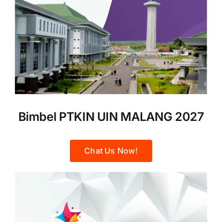
Bimbel PTKIN UIN MALANG 2027
Chat Us Now!