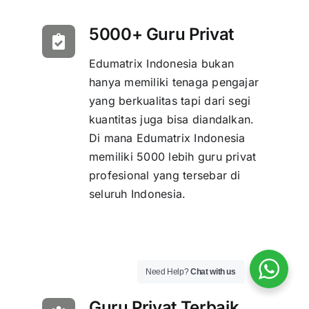
5000+ Guru Privat
Edumatrix Indonesia bukan
hanya memiliki tenaga pengajar
yang berkualitas tapi dari segi
kuantitas juga bisa diandalkan.
Di mana Edumatrix Indonesia
memiliki 5000 lebih guru privat
profesional yang tersebar di
seluruh Indonesia.
Need Help?
Chat with us
Guru Privat Terbaik