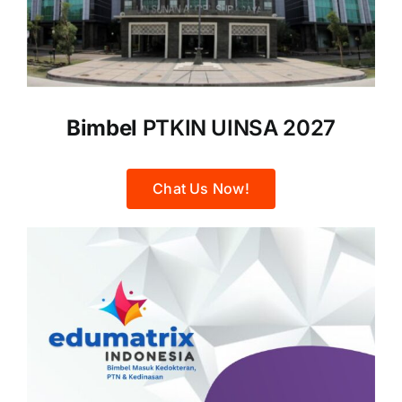
Bimbel
PTKIN UINSA 2027
Chat Us Now!