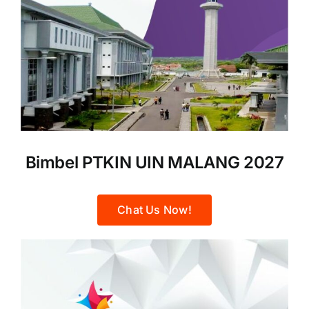
Bimbel PTKIN UIN MALANG 2027
Chat Us Now!