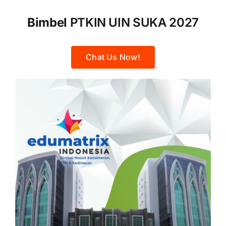
Bimbel
PTKIN UIN SUKA 2027
Chat Us Now!