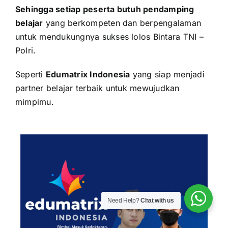
Sehingga setiap peserta butuh pendamping
belajar
yang berkompeten dan berpengalaman
untuk mendukungnya sukses lolos
Bintara TNI –
Polri
.
Seperti
Edumatrix Indonesia
yang siap menjadi
partner belajar terbaik untuk mewujudkan
mimpimu.
Need Help?
Chat with us