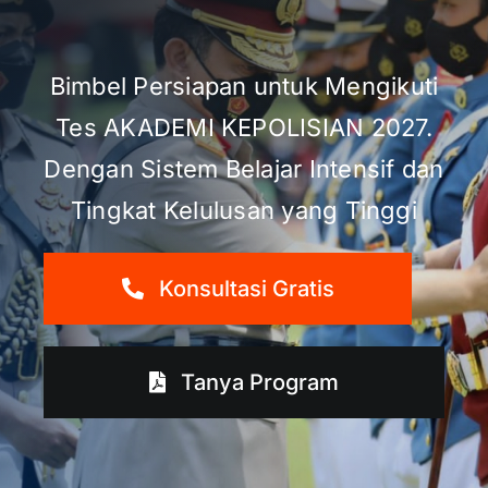
Bimbel Persiapan untuk Mengikuti
Tes AKADEMI KEPOLISIAN 2027.
Dengan Sistem Belajar Intensif dan
Tingkat Kelulusan yang Tinggi
Konsultasi Gratis
Tanya Program