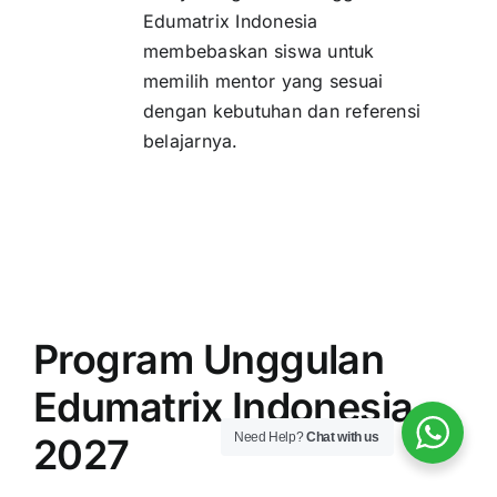
Edumatrix Indonesia
membebaskan siswa untuk
memilih mentor yang sesuai
dengan kebutuhan dan referensi
belajarnya.
Program Unggulan
Edumatrix Indonesia
Need Help?
Chat with us
2027