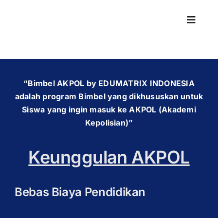
Skip
to
Toggle
content
Naviga
“Bimbel AKPOL by EDUMATRIX INDONESIA
adalah program Bimbel yang dikhususkan untuk
Siswa yang ingin masuk ke AKPOL (Akademi
Kepolisian)”
Keunggulan AKPOL
Bebas Biaya Pendidikan